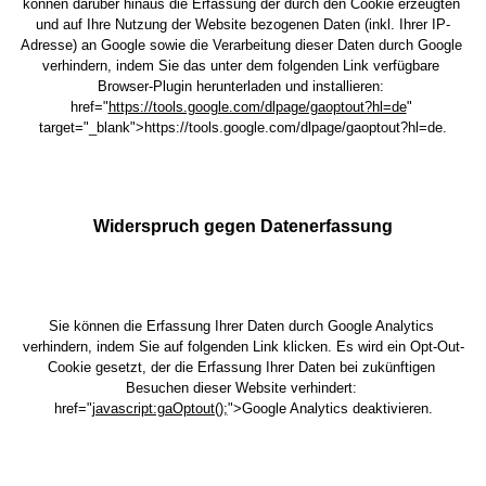
können darüber hinaus die Erfassung der durch den Cookie erzeugten 
und auf Ihre Nutzung der Website bezogenen Daten (inkl. Ihrer IP-
Adresse) an Google sowie die Verarbeitung dieser Daten durch Google 
verhindern, indem Sie das unter dem folgenden Link verfügbare 
Browser-Plugin herunterladen und installieren: 
href
="
https://tools.google.com/dlpage/gaoptout?hl=de
" 
target="_blank">
https://tools.google.com/dlpage/gaoptout?hl=de
.
Widerspruch gegen Datenerfassung
Sie können die Erfassung Ihrer Daten durch Google Analytics 
verhindern, indem Sie auf folgenden Link klicken. Es wird ein Opt-Out-
Cookie gesetzt, der die Erfassung Ihrer Daten bei zukünftigen 
Besuchen dieser Website verhindert: 
href
="
javascript:gaOptout();
">
Google Analytics deaktivieren
.