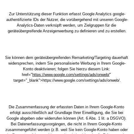
Zur Unterstützung dieser Funktion erfasst Google Analytics google-
authentifizierte IDs der Nutzer, die vorübergehend mit unseren Google-
Analytics-Daten verknüpft werden, um Zielgruppen für die 
geräteübergreifende Anzeigenwerbung zu definieren und zu erstellen.
Sie können dem geräteübergreifenden Remarketing/Targeting dauerhaft 
widersprechen, indem Sie personalisierte Werbung in Ihrem Google-
Konto deaktivieren; folgen Sie hierzu diesem Link: 
href
="
https://www.google.com/settings/ads/onweb/
" 
target="_blank">
https://www.google.com/settings/ads/onweb/
.
Die Zusammenfassung der erfassten Daten in Ihrem Google-Konto 
erfolgt ausschließlich auf Grundlage Ihrer Einwilligung, die Sie bei 
Google abgeben oder widerrufen können (Art. 6 Abs. 1 lit. a DSGVO). 
Bei Datenerfassungsvorgängen, die nicht in Ihrem Google-Konto 
zusammengeführt werden (z.B. weil Sie kein Google-Konto haben oder 