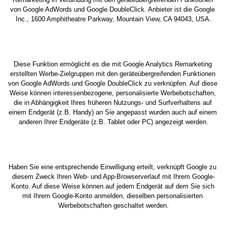
von Google AdWords und Google DoubleClick. Anbieter ist die Google 
Inc., 1600 Amphitheatre Parkway, Mountain View, CA 94043, USA.
Diese Funktion ermöglicht es die mit Google Analytics Remarketing 
erstellten Werbe-Zielgruppen mit den geräteübergreifenden Funktionen 
von Google AdWords und Google DoubleClick zu verknüpfen. Auf diese 
Weise können interessenbezogene, personalisierte Werbebotschaften, 
die in Abhängigkeit Ihres früheren Nutzungs- und Surfverhaltens auf 
einem Endgerät (z.B. Handy) an Sie angepasst wurden auch auf einem 
anderen Ihrer Endgeräte (z.B. Tablet oder PC) angezeigt werden.
Haben Sie eine entsprechende Einwilligung erteilt, verknüpft Google zu 
diesem Zweck Ihren Web- und App-Browserverlauf mit Ihrem Google-
Konto. Auf diese Weise können auf jedem Endgerät auf dem Sie sich 
mit Ihrem Google-Konto anmelden, dieselben personalisierten 
Werbebotschaften geschaltet werden.