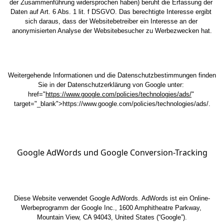
der Zusammenführung widersprochen haben) beruht die Erfassung der 
Daten auf Art. 6 Abs. 1 lit. f DSGVO. Das berechtigte Interesse ergibt 
sich daraus, dass der Websitebetreiber ein Interesse an der 
anonymisierten Analyse der Websitebesucher zu Werbezwecken hat.
Weitergehende Informationen und die Datenschutzbestimmungen finden 
Sie in der Datenschutzerklärung von Google unter: 
href
="
https://www.google.com/policies/technologies/ads/
" 
target="_blank">
https://www.google.com/policies/technologies/ads/
.
Google AdWords und Google Conversion-Tracking
Diese Website verwendet Google AdWords. AdWords ist ein Online-
Werbeprogramm der Google Inc., 1600 Amphitheatre Parkway, 
Mountain View, CA 94043, United States (“Google”).