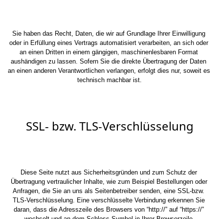
Sie haben das Recht, Daten, die wir auf Grundlage Ihrer Einwilligung 
oder in Erfüllung eines Vertrags automatisiert verarbeiten, an sich oder 
an einen Dritten in einem gängigen, maschinenlesbaren Format 
aushändigen zu lassen. Sofern Sie die direkte Übertragung der Daten 
an einen anderen Verantwortlichen verlangen, erfolgt dies nur, soweit es 
technisch machbar ist.
SSL- bzw. TLS-Verschlüsselung
Diese Seite nutzt aus Sicherheitsgründen und zum Schutz der 
Übertragung vertraulicher Inhalte, wie zum Beispiel Bestellungen oder 
Anfragen, die Sie an uns als Seitenbetreiber senden, eine SSL-bzw. 
TLS-Verschlüsselung. Eine verschlüsselte Verbindung erkennen Sie 
daran, dass die Adresszeile des Browsers von “http://” auf “https://” 
wechselt und an dem Schloss-Symbol in Ihrer Browserzeile.